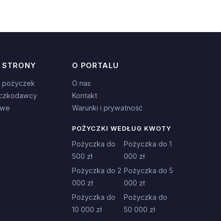
 STRONY
O PORTALU
 pożyczek
O nas
czkodawcy
Kontakt
owe
Warunki i prywatność
POŻYCZKI WEDŁUG KWOTY
Pożyczka do
Pożyczka do 1
500 zł
000 zł
Pożyczka do 2
Pożyczka do 5
000 zł
000 zł
Pożyczka do
Pożyczka do
10 000 zł
50 000 zł