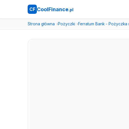
CoolFinance
CF
.pl
Strona główna
Pożyczki
Ferratum Bank - Pożyczka 