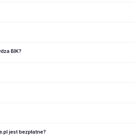
wdza BIK?
.pl jest bezpłatne?