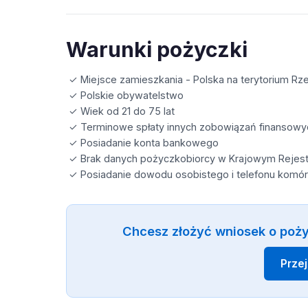
Warunki pożyczki
✓ Miejsce zamieszkania - Polska na terytorium Rze
✓ Polskie obywatelstwo
✓ Wiek od 21 do 75 lat
✓ Terminowe spłaty innych zobowiązań finansowy
✓ Posiadanie konta bankowego
✓ Brak danych pożyczkobiorcy w Krajowym Rejest
✓ Posiadanie dowodu osobistego i telefonu kom
Chcesz złożyć wniosek o poży
Prze