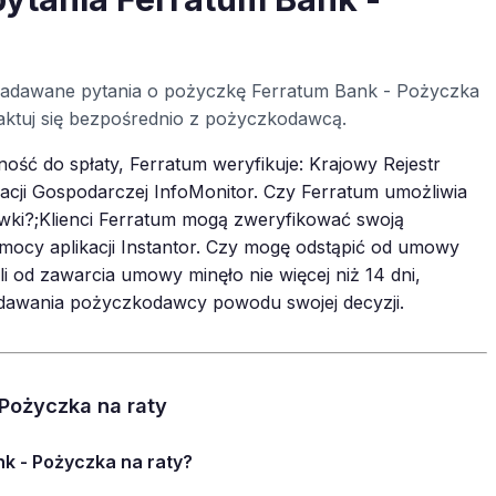
j zadawane pytania o pożyczkę Ferratum Bank - Pożyczka
ntaktuj się bezpośrednio z pożyczkodawcą.
ość do spłaty, Ferratum weryfikuje: Krajowy Rejestr
rmacji Gospodarczej InfoMonitor. Czy Ferratum umożliwia
ówki?;Klienci Ferratum mogą zweryfikować swoją
mocy aplikacji Instantor. Czy mogę odstąpić od umowy
i od zawarcia umowy minęło nie więcej niż 14 dni,
odawania pożyczkodawcy powodu swojej decyzji.
 Pożyczka na raty
k - Pożyczka na raty?