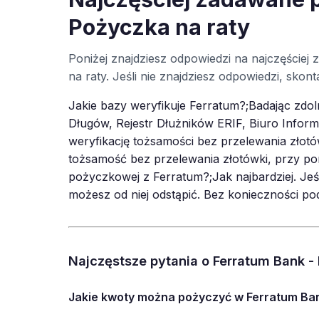
Pożyczka na raty
Poniżej znajdziesz odpowiedzi na najczęście
na raty. Jeśli nie znajdziesz odpowiedzi, sko
Jakie bazy weryfikuje Ferratum?;Badając zdoln
Długów, Rejestr Dłużników ERIF, Biuro Info
weryfikację tożsamości bez przelewania złot
tożsamość bez przelewania złotówki, przy po
pożyczkowej z Ferratum?;Jak najbardziej. Jeśl
możesz od niej odstąpić. Bez konieczności p
Najczęstsze pytania o Ferratum Bank -
Jakie kwoty można pożyczyć w Ferratum Ban