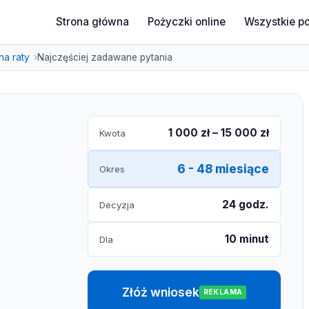
Strona główna
Pożyczki online
Wszystkie p
na raty
Najczęściej zadawane pytania
1 000 zł – 15 000 zł
Kwota
6 - 48 miesiące
Okres
24 godz.
Decyzja
10 minut
Dla
Złóż wniosek
REKLAMA