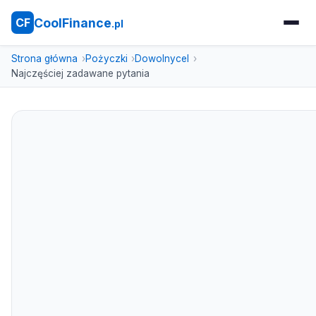
CoolFinance
CF
.pl
Strona główna
Pożyczki
Dowolnycel
Najczęściej zadawane pytania