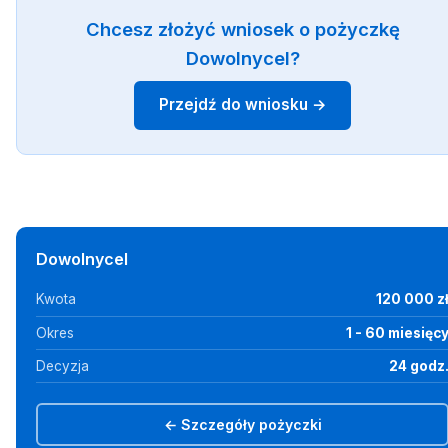
Chcesz złożyć wniosek o pożyczkę
Dowolnycel?
Przejdź do wniosku →
Dowolnycel
Kwota
120 000 z
Okres
1 - 60 miesięc
Decyzja
24 godz
← Szczegóły pożyczki