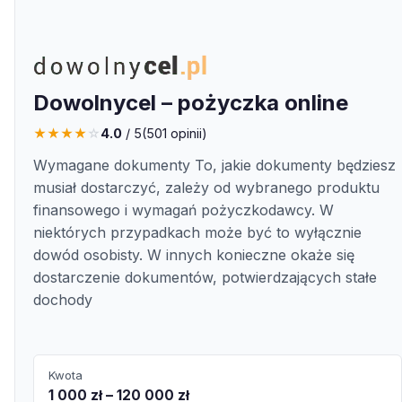
Dowolnycel – pożyczka online
★
★
★
★
☆
4.0
/ 5
(
501
opinii)
Wymagane dokumenty To, jakie dokumenty będziesz
musiał dostarczyć, zależy od wybranego produktu
finansowego i wymagań pożyczkodawcy. W
niektórych przypadkach może być to wyłącznie
dowód osobisty. W innych konieczne okaże się
dostarczenie dokumentów, potwierdzających stałe
dochody
Kwota
1 000 zł – 120 000 zł