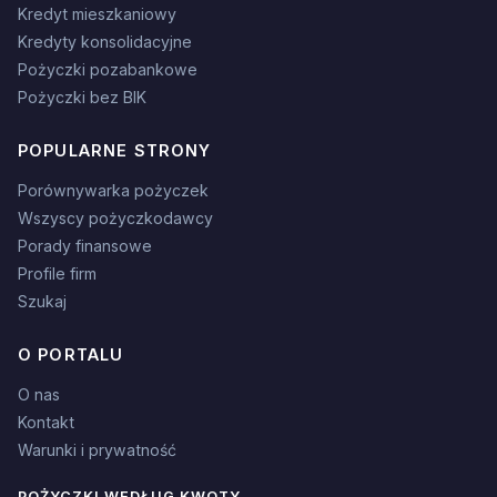
Kredyt mieszkaniowy
Kredyty konsolidacyjne
Pożyczki pozabankowe
Pożyczki bez BIK
POPULARNE STRONY
Porównywarka pożyczek
Wszyscy pożyczkodawcy
Porady finansowe
Profile firm
Szukaj
O PORTALU
O nas
Kontakt
Warunki i prywatność
POŻYCZKI WEDŁUG KWOTY