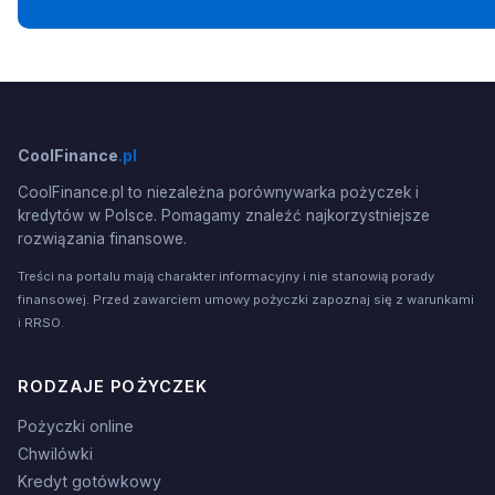
CoolFinance
.pl
CoolFinance.pl to niezależna porównywarka pożyczek i
kredytów w Polsce. Pomagamy znaleźć najkorzystniejsze
rozwiązania finansowe.
Treści na portalu mają charakter informacyjny i nie stanowią porady
finansowej. Przed zawarciem umowy pożyczki zapoznaj się z warunkami
i RRSO.
RODZAJE POŻYCZEK
Pożyczki online
Chwilówki
Kredyt gotówkowy