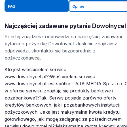
FAQ
Opinie
Najczęściej zadawane pytania Dowolnycel
Poniżej znajdziesz odpowiedzi na najczęściej zadawane
pytania o pożyczkę Dowolnycel. Jeśli nie znajdziesz
odpowiedzi, skontaktuj się bezpośrednio z
pożyczkodawcą.
Kto jest właścicielem serwisu
www.dowolnycel.pl?;Właścicielem serwisu
www.dowolnycel.pl jest spółka - AJA MEDIA Sp. z o.o. 
w ofercie serwisu znajdują się produkty bankowe i
pozabankowe?;Tak. Serwis posiada zarówno oferty
kredytów bankowych, jak i pozabankowych instytucji
pożyczkowych. Jaka jest maksymalna kwota kredytu
gotówkowego, jaki mogę zaciągnąć za pośrednictwem
serwisu dowolnycel.pl?;Maksymalna kwota kredytu wyn