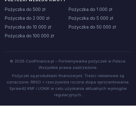
Pożyczka do 500 zł
Pożyczka do 1 000 zł
Pożyczka do 2 000 zł
Pożyczka do 5 000 zł
Pożyczka do 10 000 zł
Pożyczka do 50 000 zł
Pożyczka do 100 000 zł
© 2026 CoolFinance.pl – Porównywarka pożyczek w Polsce.
Wszystkie prawa zastrzeżone.
Pożyczki są produktami finansowymi. Treści reklamowe są
oznaczone. RRSO = rzeczywista roczna stopa oprocentowania.
Sprawdź KNF i UOKiK w celu uzyskania aktualnych wymogów
regulacyjnych.