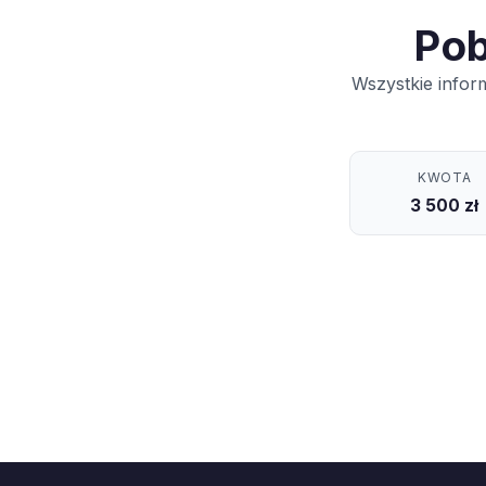
Pob
Wszystkie infor
KWOTA
3 500 zł