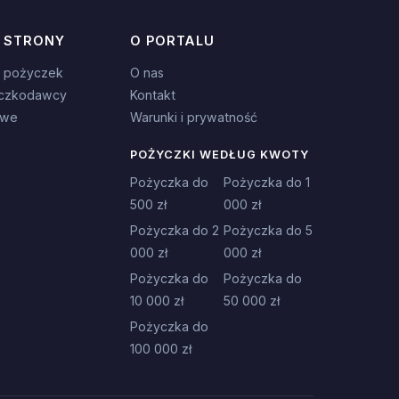
 STRONY
O PORTALU
 pożyczek
O nas
czkodawcy
Kontakt
owe
Warunki i prywatność
POŻYCZKI WEDŁUG KWOTY
Pożyczka do
Pożyczka do 1
500 zł
000 zł
Pożyczka do 2
Pożyczka do 5
000 zł
000 zł
Pożyczka do
Pożyczka do
10 000 zł
50 000 zł
Pożyczka do
100 000 zł