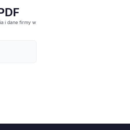
 PDF
a i dane firmy w