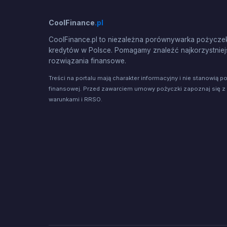
CoolFinance
.pl
CoolFinance.pl to niezależna porównywarka pożyczek
kredytów w Polsce. Pomagamy znaleźć najkorzystniej
rozwiązania finansowe.
Treści na portalu mają charakter informacyjny i nie stanowią p
finansowej. Przed zawarciem umowy pożyczki zapoznaj się z
warunkami i RRSO.