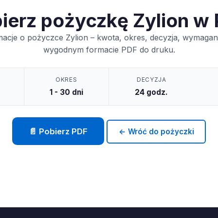
ierz pożyczkę Zylion w
macje o pożyczce Zylion – kwota, okres, decyzja, wymagani
wygodnym formacie PDF do druku.
OKRES
DECYZJA
1 - 30 dni
24 godz.
📄 Pobierz PDF
← Wróć do pożyczki