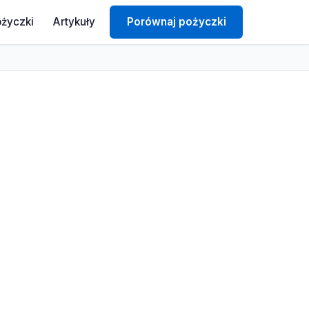
ożyczki
Artykuły
Porównaj pożyczki