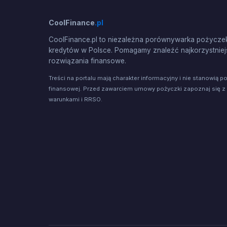
CoolFinance
.pl
CoolFinance.pl to niezależna porównywarka pożyczek
kredytów w Polsce. Pomagamy znaleźć najkorzystniej
rozwiązania finansowe.
Treści na portalu mają charakter informacyjny i nie stanowią p
finansowej. Przed zawarciem umowy pożyczki zapoznaj się z
warunkami i RRSO.