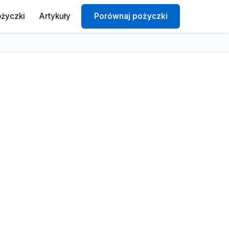
ożyczki
Artykuły
Porównaj pożyczki