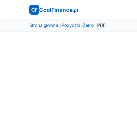
CoolFinance
CF
.pl
Strona główna
Pożyczki
Zerro
PDF