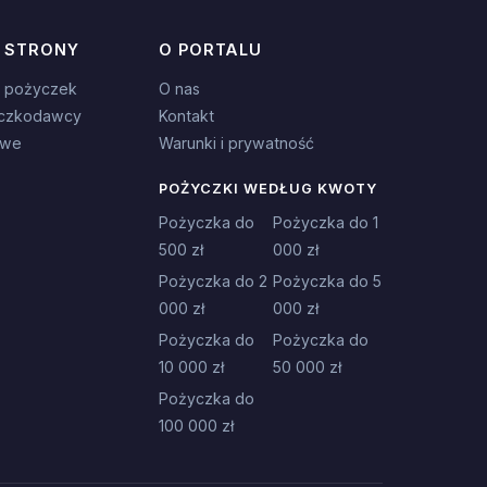
 STRONY
O PORTALU
 pożyczek
O nas
czkodawcy
Kontakt
owe
Warunki i prywatność
POŻYCZKI WEDŁUG KWOTY
Pożyczka do
Pożyczka do 1
500 zł
000 zł
Pożyczka do 2
Pożyczka do 5
000 zł
000 zł
Pożyczka do
Pożyczka do
10 000 zł
50 000 zł
Pożyczka do
100 000 zł