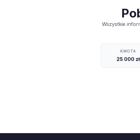
Po
Wszystkie infor
KWOTA
25 000 zł