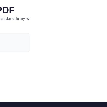
PDF
a i dane firmy w