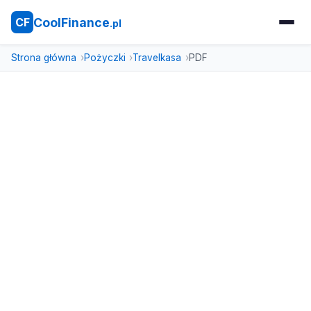
CoolFinance
CF
.pl
Strona główna
Pożyczki
Travelkasa
PDF