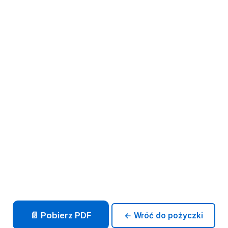
📄 Pobierz PDF
← Wróć do pożyczki