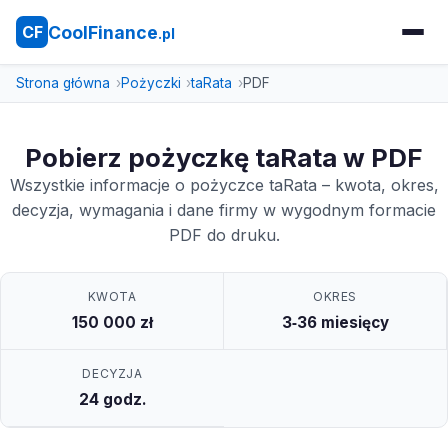
CoolFinance
CF
.pl
Strona główna
Pożyczki
taRata
PDF
Pobierz pożyczkę taRata w PDF
Wszystkie informacje o pożyczce taRata – kwota, okres,
decyzja, wymagania i dane firmy w wygodnym formacie
PDF do druku.
KWOTA
OKRES
150 000 zł
3‑36 miesięcy
DECYZJA
24 godz.