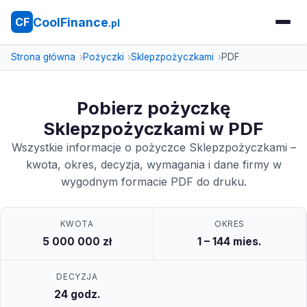
CoolFinance
CF
.pl
Strona główna
Pożyczki
Sklepzpożyczkami
PDF
Pobierz pożyczkę
Sklepzpożyczkami w PDF
Wszystkie informacje o pożyczce Sklepzpożyczkami –
kwota, okres, decyzja, wymagania i dane firmy w
wygodnym formacie PDF do druku.
KWOTA
OKRES
5 000 000 zł
1 – 144 mies.
DECYZJA
24 godz.