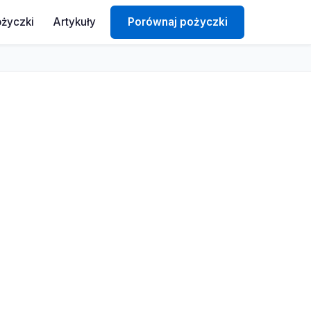
ożyczki
Artykuły
Porównaj pożyczki