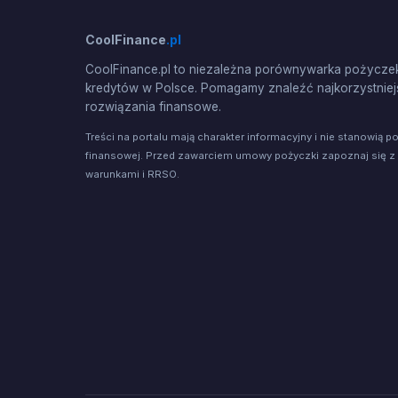
CoolFinance
.pl
CoolFinance.pl to niezależna porównywarka pożyczek
kredytów w Polsce. Pomagamy znaleźć najkorzystniej
rozwiązania finansowe.
Treści na portalu mają charakter informacyjny i nie stanowią p
finansowej. Przed zawarciem umowy pożyczki zapoznaj się z
warunkami i RRSO.