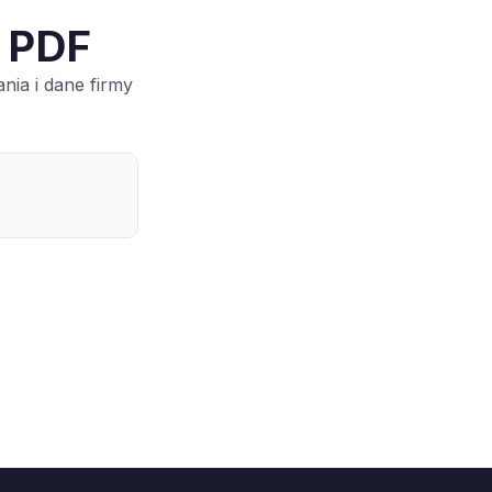
w PDF
nia i dane firmy