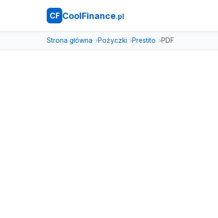
CoolFinance
CF
.pl
Strona główna
Pożyczki
Prestito
PDF