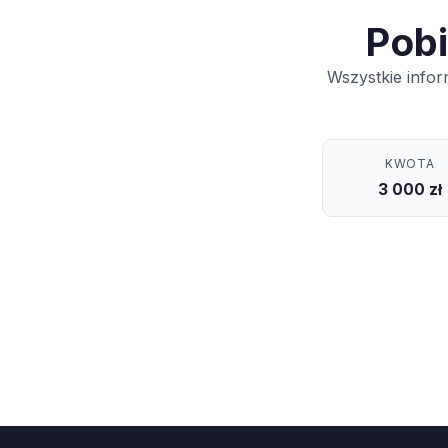
Pobi
Wszystkie infor
KWOTA
3 000 zł