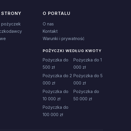
 STRONY
O PORTALU
 pożyczek
O nas
czkodawcy
Kontakt
owe
Warunki i prywatność
POŻYCZKI WEDŁUG KWOTY
Pożyczka do
Pożyczka do 1
500 zł
000 zł
Pożyczka do 2
Pożyczka do 5
000 zł
000 zł
Pożyczka do
Pożyczka do
10 000 zł
50 000 zł
Pożyczka do
100 000 zł