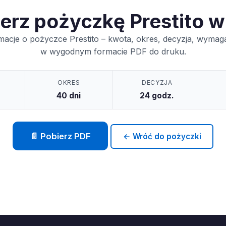
erz pożyczkę Prestito 
macje o pożyczce Prestito – kwota, okres, decyzja, wymaga
w wygodnym formacie PDF do druku.
OKRES
DECYZJA
40 dni
24 godz.
📄 Pobierz PDF
← Wróć do pożyczki