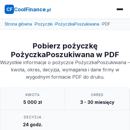
CoolFinance
CF
.pl
Strona główna
Pożyczki
PożyczkaPoszukiwana
PDF
Pobierz pożyczkę
PożyczkaPoszukiwana w PDF
Wszystkie informacje o pożyczce PożyczkaPoszukiwana –
kwota, okres, decyzja, wymagania i dane firmy w
wygodnym formacie PDF do druku.
KWOTA
OKRES
5 000 zł
3 - 30 miesięcy
DECYZJA
24 godz.