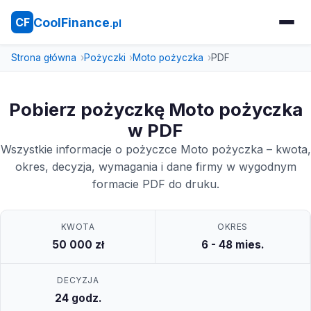
CoolFinance
CF
.pl
Strona główna
Pożyczki
Moto pożyczka
PDF
Pobierz pożyczkę Moto pożyczka
w PDF
Wszystkie informacje o pożyczce Moto pożyczka – kwota,
okres, decyzja, wymagania i dane firmy w wygodnym
formacie PDF do druku.
KWOTA
OKRES
50 000 zł
6 - 48 mies.
DECYZJA
24 godz.