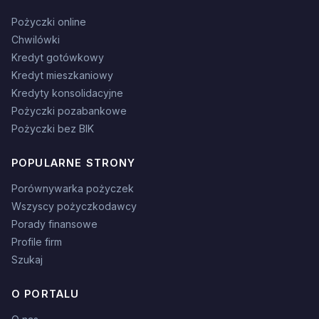
Pożyczki online
Chwilówki
Kredyt gotówkowy
Kredyt mieszkaniowy
Kredyty konsolidacyjne
Pożyczki pozabankowe
Pożyczki bez BIK
POPULARNE STRONY
Porównywarka pożyczek
Wszyscy pożyczkodawcy
Porady finansowe
Profile firm
Szukaj
O PORTALU