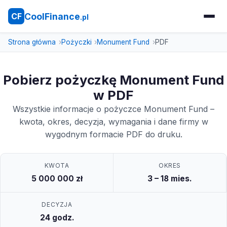
CoolFinance
CF
.pl
Strona główna
Pożyczki
Monument Fund
PDF
Pobierz pożyczkę Monument Fund
w PDF
Wszystkie informacje o pożyczce Monument Fund –
kwota, okres, decyzja, wymagania i dane firmy w
wygodnym formacie PDF do druku.
KWOTA
OKRES
5 000 000 zł
3 – 18 mies.
DECYZJA
24 godz.