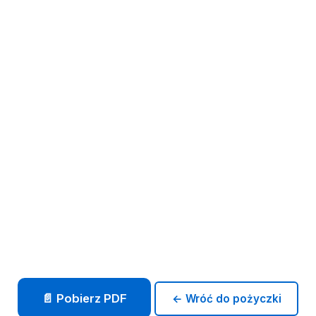
📄 Pobierz PDF
← Wróć do pożyczki