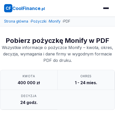
CoolFinance
CF
.pl
Strona główna
Pożyczki
Monify
PDF
Pobierz pożyczkę Monify w PDF
Wszystkie informacje o pożyczce Monify – kwota, okres,
decyzja, wymagania i dane firmy w wygodnym formacie
PDF do druku.
KWOTA
OKRES
400 000 zł
1 - 24 mies.
DECYZJA
24 godz.