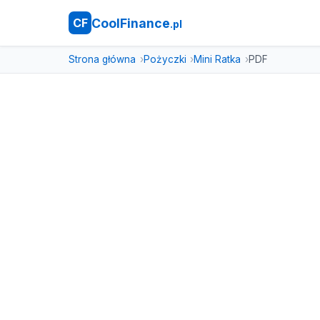
CoolFinance
CF
.pl
Strona główna
Pożyczki
Mini Ratka
PDF