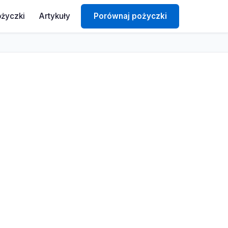
ożyczki
Artykuły
Porównaj pożyczki