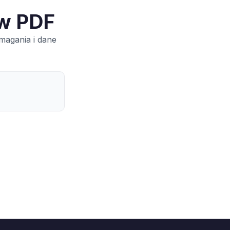
 w PDF
magania i dane