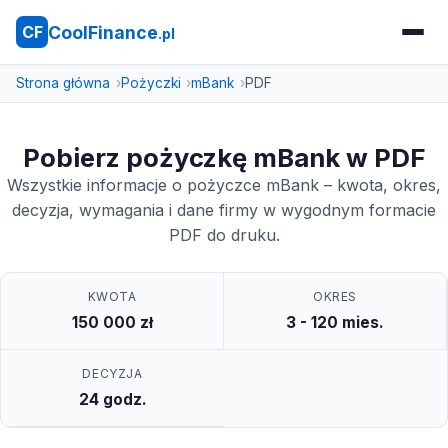
CoolFinance
CF
.pl
Strona główna
Pożyczki
mBank
PDF
Pobierz pożyczkę mBank w PDF
Wszystkie informacje o pożyczce mBank – kwota, okres,
decyzja, wymagania i dane firmy w wygodnym formacie
PDF do druku.
KWOTA
OKRES
150 000 zł
3 - 120 mies.
DECYZJA
24 godz.