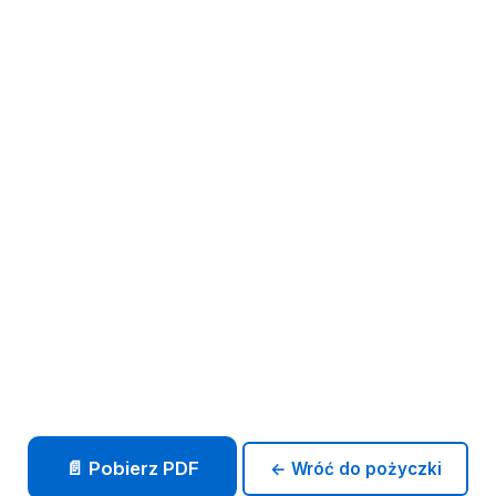
📄 Pobierz PDF
← Wróć do pożyczki