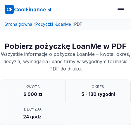
CoolFinance
CF
.pl
Strona główna
Pożyczki
LoanMe
PDF
Pobierz pożyczkę LoanMe w PDF
Wszystkie informacje o pożyczce LoanMe – kwota, okres,
decyzja, wymagania i dane firmy w wygodnym formacie
PDF do druku.
KWOTA
OKRES
6 000 zł
5 - 130 tygodni
DECYZJA
24 godz.