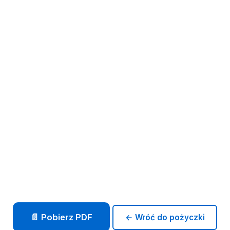
📄 Pobierz PDF
← Wróć do pożyczki