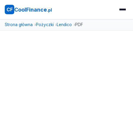
CoolFinance
CF
.pl
Strona główna
Pożyczki
Lendico
PDF