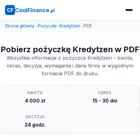
CoolFinance
CF
.pl
Strona główna
Pożyczki
Kredytzen
PDF
Pobierz pożyczkę Kredytzen w PDF
Wszystkie informacje o pożyczce Kredytzen – kwota,
okres, decyzja, wymagania i dane firmy w wygodnym
formacie PDF do druku.
KWOTA
OKRES
4 000 zł
15 - 30 dni
DECYZJA
24 godz.