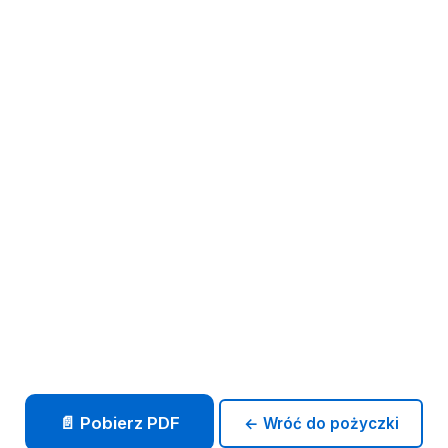
📄 Pobierz PDF
← Wróć do pożyczki