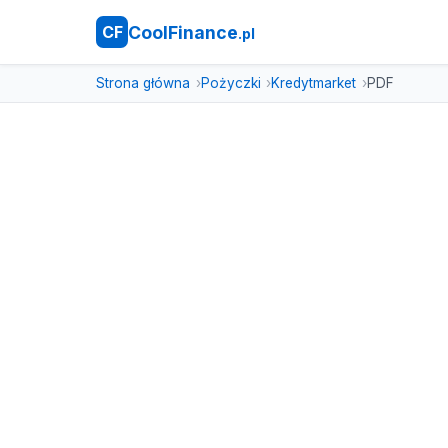
CoolFinance
CF
.pl
Strona główna
Pożyczki
Kredytmarket
PDF