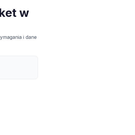
ket w
wymagania i dane