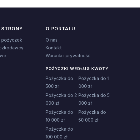
 STRONY
O PORTALU
 pożyczek
O nas
czkodawcy
Kontakt
owe
Warunki i prywatność
POŻYCZKI WEDŁUG KWOTY
Pożyczka do
Pożyczka do 1
500 zł
000 zł
Pożyczka do 2
Pożyczka do 5
000 zł
000 zł
Pożyczka do
Pożyczka do
10 000 zł
50 000 zł
Pożyczka do
100 000 zł