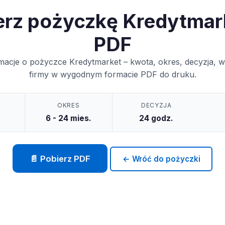
erz pożyczkę Kredytmar
PDF
macje o pożyczce Kredytmarket – kwota, okres, decyzja, 
firmy w wygodnym formacie PDF do druku.
OKRES
DECYZJA
6 - 24 mies.
24 godz.
📄 Pobierz PDF
← Wróć do pożyczki