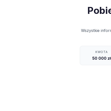
Pobi
Wszystkie infor
KWOTA
50 000 zł