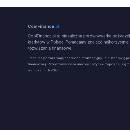
CoolFinance
.pl
CoolFinance.pl to niezależna porównywarka pożyczek
kredytów w Polsce. Pomagamy znaleźć najkorzystniej
rozwiązania finansowe.
Treści na portalu mają charakter informacyjny i nie stanowią p
finansowej. Przed zawarciem umowy pożyczki zapoznaj się z
warunkami i RRSO.