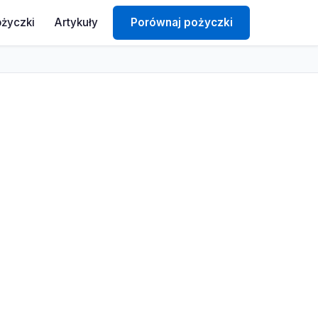
ożyczki
Artykuły
Porównaj pożyczki