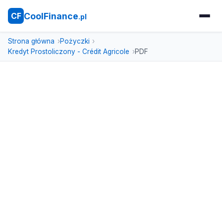
CoolFinance
CF
.pl
Strona główna
Pożyczki
Kredyt Prostoliczony - Crédit Agricole
PDF