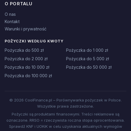
O PORTALU
O nas
Kontakt
Warunki i prywatność
POŻYCZKI WEDŁUG KWOTY
Pożyczka do 500 zł
Pożyczka do 1 000 zł
Pożyczka do 2 000 zł
Pożyczka do 5 000 zł
Pożyczka do 10 000 zł
Pożyczka do 50 000 zł
Pożyczka do 100 000 zł
© 2026 CoolFinance.pl – Porównywarka pożyczek w Polsce.
Wszystkie prawa zastrzeżone.
Pożyczki są produktami finansowymi. Treści reklamowe są
oznaczone. RRSO = rzeczywista roczna stopa oprocentowania.
Sprawdź KNF i UOKiK w celu uzyskania aktualnych wymogów