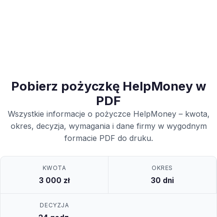
Pobierz pożyczkę HelpMoney w
PDF
Wszystkie informacje o pożyczce HelpMoney – kwota,
okres, decyzja, wymagania i dane firmy w wygodnym
formacie PDF do druku.
KWOTA
OKRES
3 000 zł
30 dni
DECYZJA