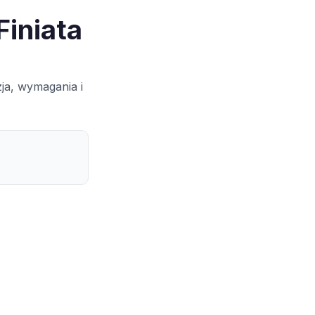
Finiata
zja, wymagania i