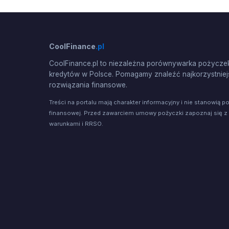
CoolFinance
.pl
CoolFinance.pl to niezależna porównywarka pożyczek
kredytów w Polsce. Pomagamy znaleźć najkorzystniej
rozwiązania finansowe.
Treści na portalu mają charakter informacyjny i nie stanowią p
finansowej. Przed zawarciem umowy pożyczki zapoznaj się z
warunkami i RRSO.