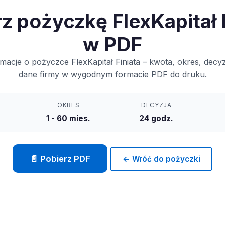
z pożyczkę FlexKapitał 
w PDF
macje o pożyczce FlexKapitał Finiata – kwota, okres, decy
dane firmy w wygodnym formacie PDF do druku.
OKRES
DECYZJA
1 - 60 mies.
24 godz.
📄 Pobierz PDF
← Wróć do pożyczki