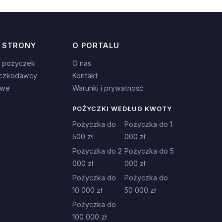
 STRONY
O PORTALU
 pożyczek
O nas
czkodawcy
Kontakt
owe
Warunki i prywatność
POŻYCZKI WEDŁUG KWOTY
Pożyczka do
Pożyczka do 1
500 zł
000 zł
Pożyczka do 2
Pożyczka do 5
000 zł
000 zł
Pożyczka do
Pożyczka do
10 000 zł
50 000 zł
Pożyczka do
100 000 zł