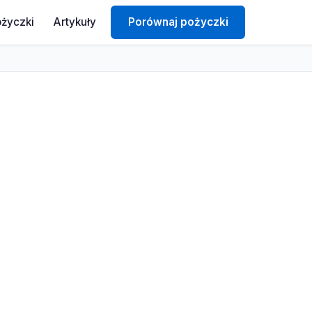
ożyczki
Artykuły
Porównaj pożyczki