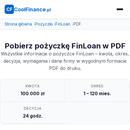
CoolFinance
CF
.pl
Strona główna
Pożyczki
FinLoan
PDF
Pobierz pożyczkę FinLoan w PDF
Wszystkie informacje o pożyczce FinLoan – kwota, okres,
decyzja, wymagania i dane firmy w wygodnym formacie
PDF do druku.
KWOTA
OKRES
100 000 zł
1 – 120 mies.
DECYZJA
24 godz.