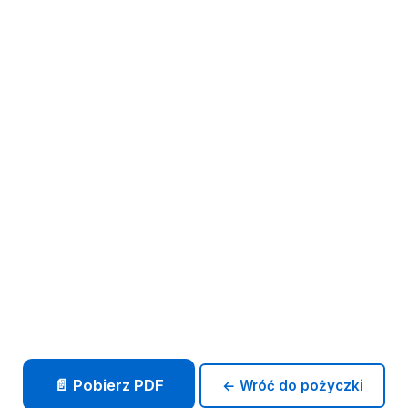
📄 Pobierz PDF
← Wróć do pożyczki