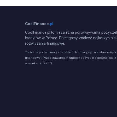
CoolFinance
.pl
CoolFinance.pl to niezależna porównywarka pożyczek
kredytów w Polsce. Pomagamy znaleźć najkorzystniej
rozwiązania finansowe.
Treści na portalu mają charakter informacyjny i nie stanowią p
finansowej. Przed zawarciem umowy pożyczki zapoznaj się z
warunkami i RRSO.