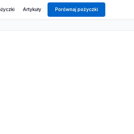
ożyczki
Artykuły
Porównaj pożyczki