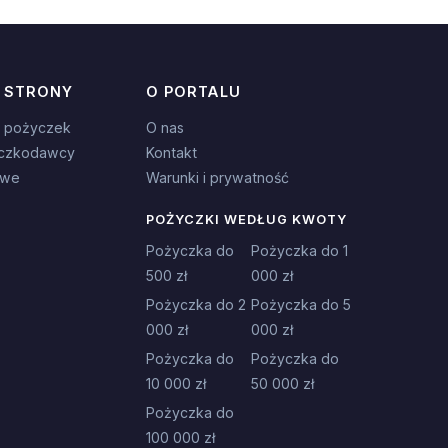
 STRONY
O PORTALU
 pożyczek
O nas
czkodawcy
Kontakt
owe
Warunki i prywatność
POŻYCZKI WEDŁUG KWOTY
Pożyczka do
Pożyczka do 1
500 zł
000 zł
Pożyczka do 2
Pożyczka do 5
000 zł
000 zł
Pożyczka do
Pożyczka do
10 000 zł
50 000 zł
Pożyczka do
100 000 zł