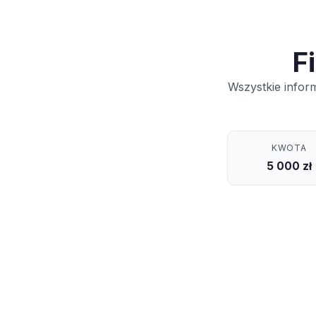
F
Wszystkie infor
KWOTA
5 000 zł