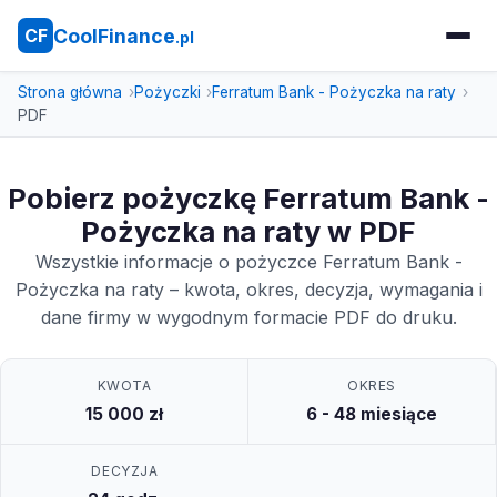
CoolFinance
CF
.pl
Strona główna
Pożyczki
Ferratum Bank - Pożyczka na raty
PDF
Pobierz pożyczkę Ferratum Bank -
Pożyczka na raty w PDF
Wszystkie informacje o pożyczce Ferratum Bank -
Pożyczka na raty – kwota, okres, decyzja, wymagania i
dane firmy w wygodnym formacie PDF do druku.
KWOTA
OKRES
15 000 zł
6 - 48 miesiące
DECYZJA