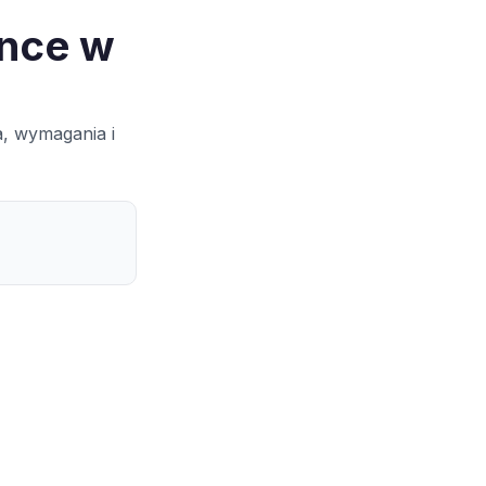
ance w
a, wymagania i