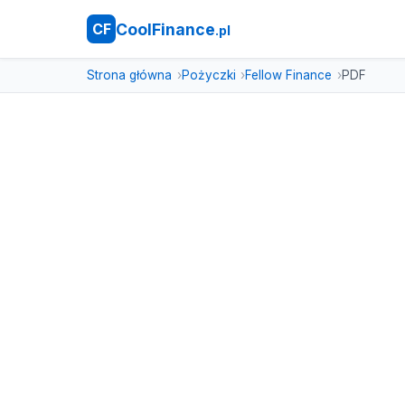
CoolFinance
CF
.pl
Strona główna
Pożyczki
Fellow Finance
PDF