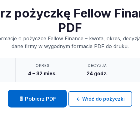
rz pożyczkę Fellow Fin
PDF
ormacje o pożyczce Fellow Finance – kwota, okres, decyzj
dane firmy w wygodnym formacie PDF do druku.
OKRES
DECYZJA
4 – 32 mies.
24 godz.
📄 Pobierz PDF
← Wróć do pożyczki