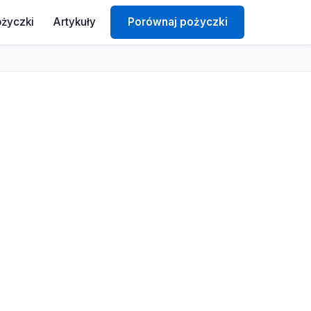
ożyczki
Artykuły
Porównaj pożyczki