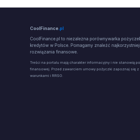
CoolFinance
.pl
CoolFinance.pl to niezależna porównywarka pożyczek
kredytów w Polsce. Pomagamy znaleźć najkorzystniej
rozwiązania finansowe.
Treści na portalu mają charakter informacyjny i nie stanowią p
finansowej. Przed zawarciem umowy pożyczki zapoznaj się z
warunkami i RRSO.