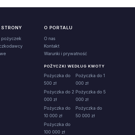
 STRONY
O PORTALU
 pożyczek
O nas
czkodawcy
Kontakt
owe
Warunki i prywatność
POŻYCZKI WEDŁUG KWOTY
Pożyczka do
Pożyczka do 1
500 zł
000 zł
Pożyczka do 2
Pożyczka do 5
000 zł
000 zł
Pożyczka do
Pożyczka do
10 000 zł
50 000 zł
Pożyczka do
100 000 zł