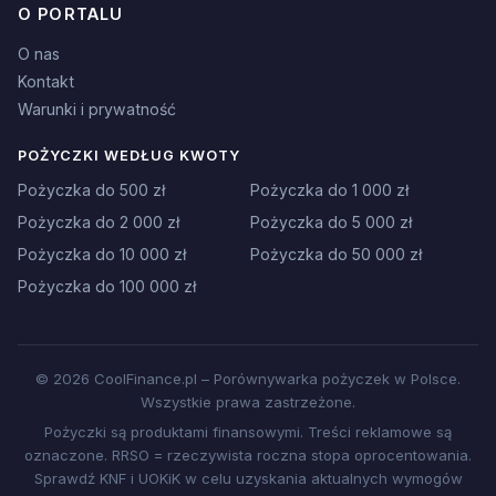
O PORTALU
O nas
Kontakt
Warunki i prywatność
POŻYCZKI WEDŁUG KWOTY
Pożyczka do 500 zł
Pożyczka do 1 000 zł
Pożyczka do 2 000 zł
Pożyczka do 5 000 zł
Pożyczka do 10 000 zł
Pożyczka do 50 000 zł
Pożyczka do 100 000 zł
© 2026 CoolFinance.pl – Porównywarka pożyczek w Polsce.
Wszystkie prawa zastrzeżone.
Pożyczki są produktami finansowymi. Treści reklamowe są
oznaczone. RRSO = rzeczywista roczna stopa oprocentowania.
Sprawdź KNF i UOKiK w celu uzyskania aktualnych wymogów