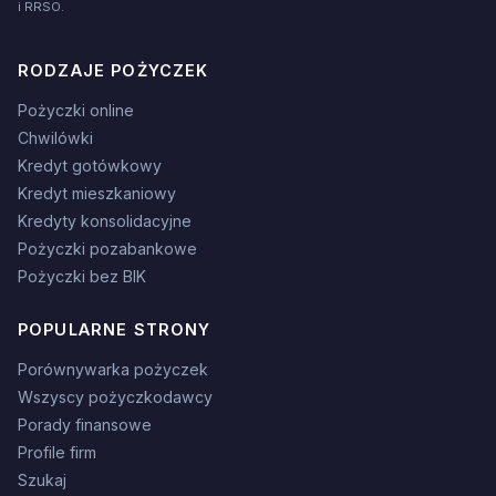
i RRSO.
RODZAJE POŻYCZEK
Pożyczki online
Chwilówki
Kredyt gotówkowy
Kredyt mieszkaniowy
Kredyty konsolidacyjne
Pożyczki pozabankowe
Pożyczki bez BIK
POPULARNE STRONY
Porównywarka pożyczek
Wszyscy pożyczkodawcy
Porady finansowe
Profile firm
Szukaj