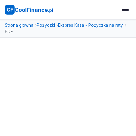
CoolFinance
CF
.pl
Strona główna
Pożyczki
Ekspres Kasa - Pożyczka na raty
PDF