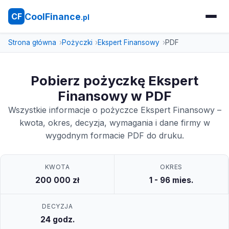
CoolFinance
CF
.pl
Strona główna
Pożyczki
Ekspert Finansowy
PDF
Pobierz pożyczkę Ekspert
Finansowy w PDF
Wszystkie informacje o pożyczce Ekspert Finansowy –
kwota, okres, decyzja, wymagania i dane firmy w
wygodnym formacie PDF do druku.
KWOTA
OKRES
200 000 zł
1 - 96 mies.
DECYZJA
24 godz.