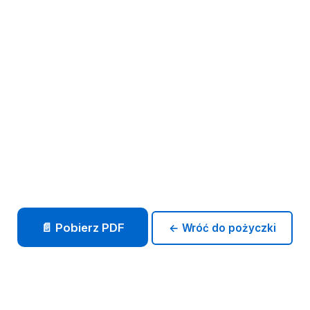
📄 Pobierz PDF
← Wróć do pożyczki