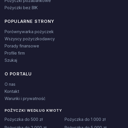
Pożyczki pozabankowe
Pożyczki bez BIK
POPULARNE STRONY
Porównywarka pożyczek
Wszyscy pożyczkodawcy
Porady finansowe
Profile firm
Szukaj
O PORTALU
O nas
Kontakt
Warunki i prywatność
POŻYCZKI WEDŁUG KWOTY
Pożyczka do 500 zł
Pożyczka do 1 000 zł
Pożyczka do 2 000 zł
Pożyczka do 5 000 zł