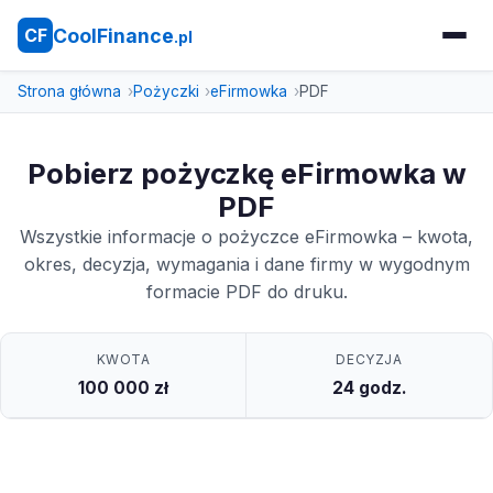
CoolFinance
CF
.pl
Strona główna
Pożyczki
eFirmowka
PDF
Pobierz pożyczkę eFirmowka w
PDF
Wszystkie informacje o pożyczce eFirmowka – kwota,
okres, decyzja, wymagania i dane firmy w wygodnym
formacie PDF do druku.
KWOTA
DECYZJA
100 000 zł
24 godz.