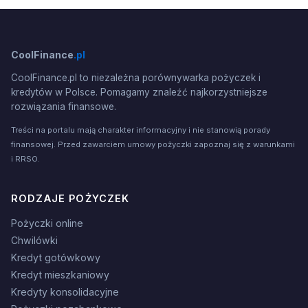
CoolFinance
.pl
CoolFinance.pl to niezależna porównywarka pożyczek i
kredytów w Polsce. Pomagamy znaleźć najkorzystniejsze
rozwiązania finansowe.
Treści na portalu mają charakter informacyjny i nie stanowią porady
finansowej. Przed zawarciem umowy pożyczki zapoznaj się z warunkami
i RRSO.
RODZAJE POŻYCZEK
Pożyczki online
Chwilówki
Kredyt gotówkowy
Kredyt mieszkaniowy
Kredyty konsolidacyjne