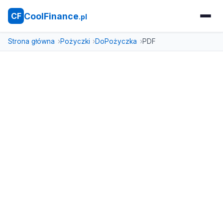
CoolFinance
CF
.pl
Strona główna
Pożyczki
DoPożyczka
PDF