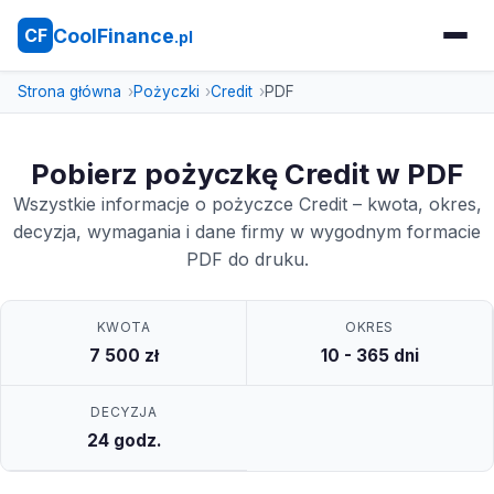
CoolFinance
CF
.pl
Strona główna
Pożyczki
Credit
PDF
Pobierz pożyczkę Credit w PDF
Wszystkie informacje o pożyczce Credit – kwota, okres,
decyzja, wymagania i dane firmy w wygodnym formacie
PDF do druku.
KWOTA
OKRES
7 500 zł
10 - 365 dni
DECYZJA
24 godz.