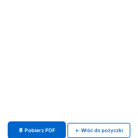
📄 Pobierz PDF
← Wróć do pożyczki