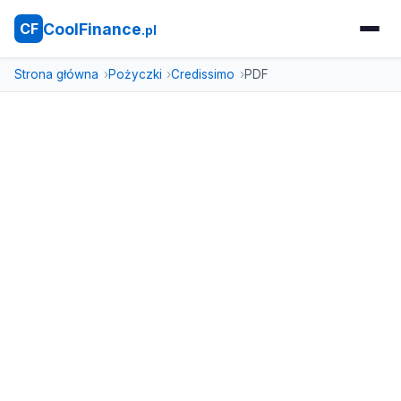
CoolFinance
CF
.pl
Strona główna
Pożyczki
Credissimo
PDF