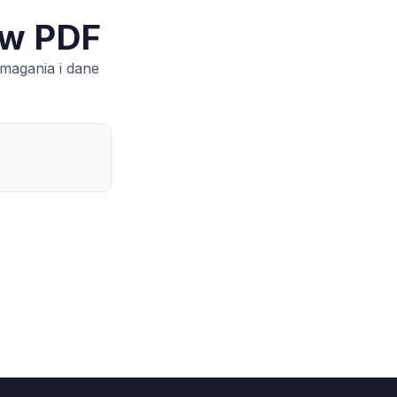
 w PDF
magania i dane