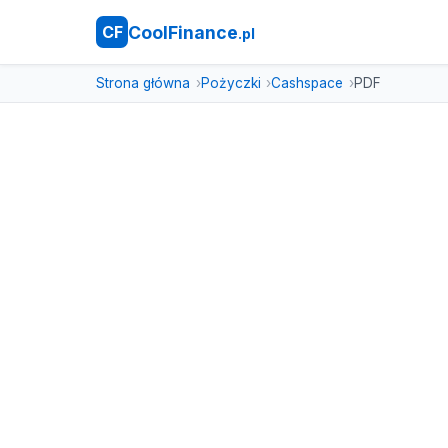
CoolFinance
CF
.pl
Strona główna
Pożyczki
Cashspace
PDF