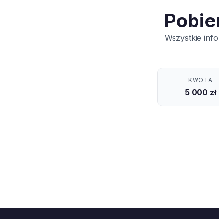
Pobie
Wszystkie inf
KWOTA
5 000 zł