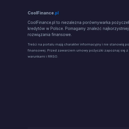
CoolFinance
.pl
CoolFinance.pl to niezależna porównywarka pożyczek
kredytów w Polsce. Pomagamy znaleźć najkorzystniej
rozwiązania finansowe.
Treści na portalu mają charakter informacyjny i nie stanowią p
finansowej. Przed zawarciem umowy pożyczki zapoznaj się z
warunkami i RRSO.