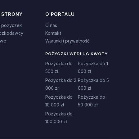
 STRONY
O PORTALU
 pożyczek
O nas
czkodawcy
Kontakt
owe
Warunki i prywatność
POŻYCZKI WEDŁUG KWOTY
Pożyczka do
Pożyczka do 1
500 zł
000 zł
Pożyczka do 2
Pożyczka do 5
000 zł
000 zł
Pożyczka do
Pożyczka do
10 000 zł
50 000 zł
Pożyczka do
100 000 zł