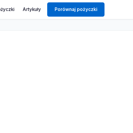
ożyczki
Artykuły
Porównaj pożyczki