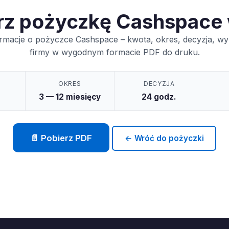
rz pożyczkę Cashspace
ormacje o pożyczce Cashspace – kwota, okres, decyzja, wy
firmy w wygodnym formacie PDF do druku.
OKRES
DECYZJA
3 — 12 miesięcy
24 godz.
📄 Pobierz PDF
← Wróć do pożyczki