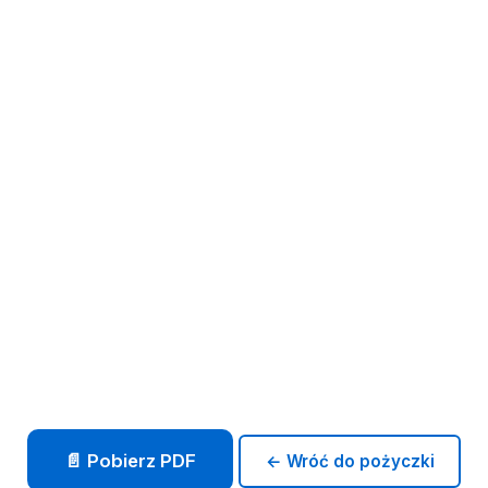
📄 Pobierz PDF
← Wróć do pożyczki