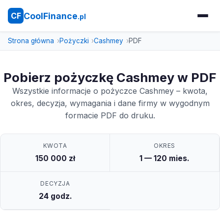
CoolFinance
CF
.pl
Strona główna
Pożyczki
Cashmey
PDF
Pobierz pożyczkę Cashmey w PDF
Wszystkie informacje o pożyczce Cashmey – kwota,
okres, decyzja, wymagania i dane firmy w wygodnym
formacie PDF do druku.
KWOTA
OKRES
150 000 zł
1 — 120 mies.
DECYZJA
24 godz.