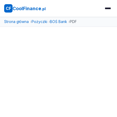
CoolFinance
CF
.pl
Strona główna
Pożyczki
BOŚ Bank
PDF