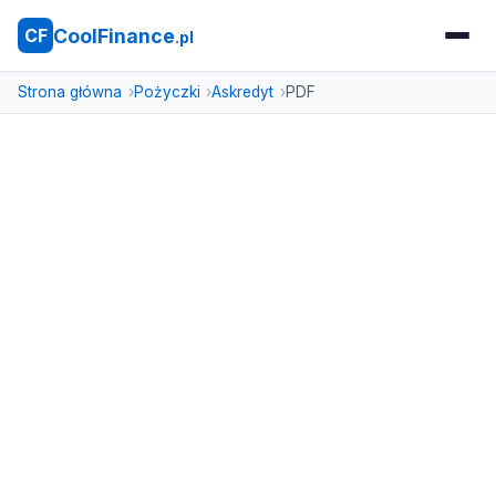
CoolFinance
CF
.pl
Strona główna
Pożyczki
Askredyt
PDF