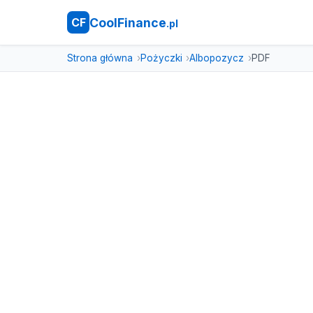
CoolFinance
CF
.pl
Strona główna
Pożyczki
Albopozycz
PDF