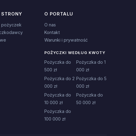
 STRONY
O PORTALU
 pożyczek
O nas
czkodawcy
Kontakt
owe
Warunki i prywatność
POŻYCZKI WEDŁUG KWOTY
Pożyczka do
Pożyczka do 1
500 zł
000 zł
Pożyczka do 2
Pożyczka do 5
000 zł
000 zł
Pożyczka do
Pożyczka do
10 000 zł
50 000 zł
Pożyczka do
100 000 zł