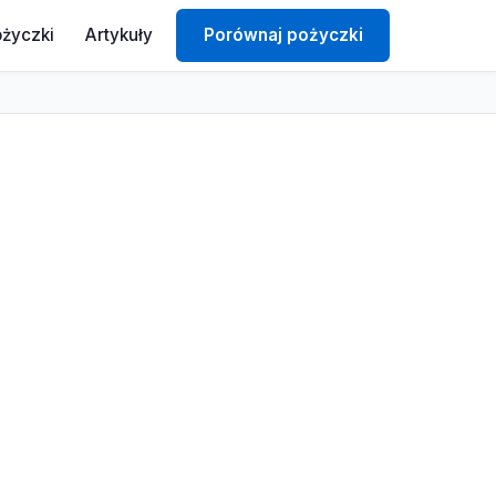
ożyczki
Artykuły
Porównaj pożyczki