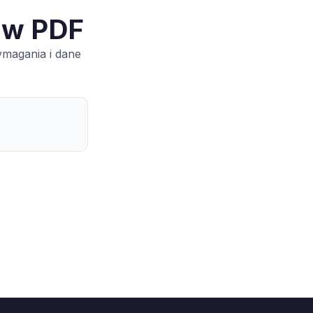
 w PDF
ymagania i dane