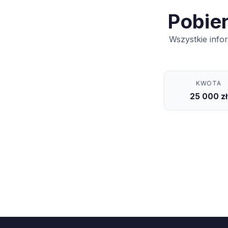
Pobie
Wszystkie info
KWOTA
25 000 zł