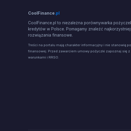
CoolFinance
.pl
CoolFinance.pl to niezależna porównywarka pożyczek
kredytów w Polsce. Pomagamy znaleźć najkorzystniej
rozwiązania finansowe.
Treści na portalu mają charakter informacyjny i nie stanowią p
finansowej. Przed zawarciem umowy pożyczki zapoznaj się z
warunkami i RRSO.