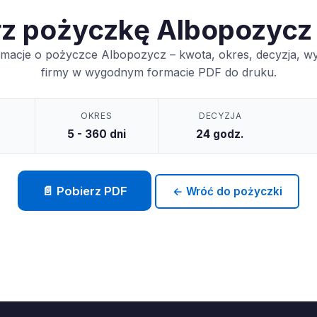
rz pożyczkę Albopozycz
rmacje o pożyczce Albopozycz – kwota, okres, decyzja, w
firmy w wygodnym formacie PDF do druku.
OKRES
DECYZJA
5 - 360 dni
24 godz.
📄 Pobierz PDF
← Wróć do pożyczki