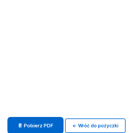
📄 Pobierz PDF
← Wróć do pożyczki