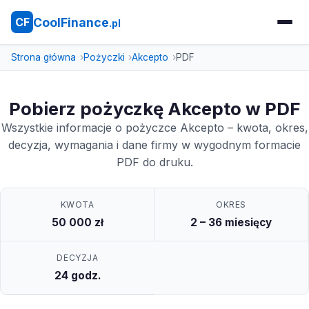
CoolFinance
CF
.pl
Strona główna
Pożyczki
Akcepto
PDF
Pobierz pożyczkę Akcepto w PDF
Wszystkie informacje o pożyczce Akcepto – kwota, okres,
decyzja, wymagania i dane firmy w wygodnym formacie
PDF do druku.
KWOTA
OKRES
50 000 zł
2 – 36 miesięcy
DECYZJA
24 godz.