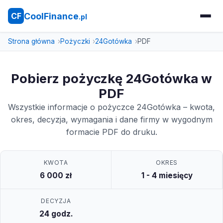
CoolFinance
CF
.pl
Strona główna
Pożyczki
24Gotówka
PDF
Pobierz pożyczkę 24Gotówka w
PDF
Wszystkie informacje o pożyczce 24Gotówka – kwota,
okres, decyzja, wymagania i dane firmy w wygodnym
formacie PDF do druku.
KWOTA
OKRES
6 000 zł
1 - 4 miesięcy
DECYZJA
24 godz.